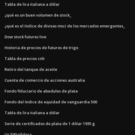
Tabla de lira italiana a dólar
¿qué es un buen volumen de stock_
¿qué es el índice de divisas msci de los mercados emergentes_
Dow stock futures live
Historia de precios de futuros de trigo
Tabla de precios cnh
Retiro del tanque de aceite
Cuenta de comercio de acciones australia
Fondo fiduciario de abedules de plata
Fondo del índice de equidad de vanguardia 500
Tabla de lira italiana a dólar
Serie de certificados de plata de 1 dólar 1935 g
Us 500 píldora