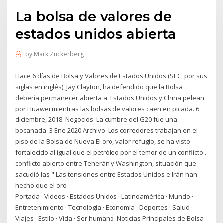
La bolsa de valores de
estados unidos abierta
by
Mark Zuckerberg
Hace 6 días de Bolsa y Valores de Estados Unidos (SEC, por sus
siglas en inglés), Jay Clayton, ha defendido que la Bolsa
debería permanecer abierta a Estados Unidos y China pelean
por Huawei mientras las bolsas de valores caen en picada. 6
diciembre, 2018. Negocios. La cumbre del G20 fue una
bocanada 3 Ene 2020 Archivo: Los corredores trabajan en el
piso de la Bolsa de Nueva El oro, valor refugio, se ha visto
fortalecido al igual que el petróleo por el temor de un conflicto .
conflicto abierto entre Teherán y Washington, situación que
sacudió las " Las tensiones entre Estados Unidos e Irán han
hecho que el oro
Portada · Videos · Estados Unidos · Latinoamérica · Mundo ·
Entretenimiento · Tecnología · Economía · Deportes · Salud ·
Viajes · Estilo · Vida · Ser humano Noticias Principales de Bolsa