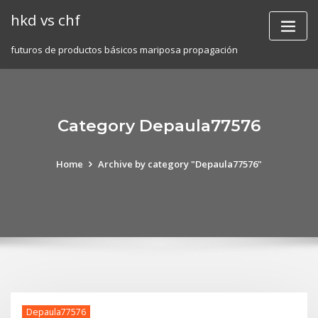
Skip
hkd vs chf
to
content
futuros de productos básicos mariposa propagación
Category Depaula77576
Home
Archive by category "Depaula77576"
Depaula77576