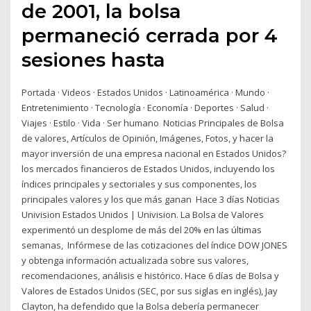
de 2001, la bolsa
permaneció cerrada por 4
sesiones hasta
Portada · Videos · Estados Unidos · Latinoamérica · Mundo ·
Entretenimiento · Tecnología · Economía · Deportes · Salud ·
Viajes · Estilo · Vida · Ser humano Noticias Principales de Bolsa
de valores, Artículos de Opinión, Imágenes, Fotos, y hacer la
mayor inversión de una empresa nacional en Estados Unidos?
los mercados financieros de Estados Unidos, incluyendo los
índices principales y sectoriales y sus componentes, los
principales valores y los que más ganan Hace 3 días Noticias
Univision Estados Unidos | Univision. La Bolsa de Valores
experimentó un desplome de más del 20% en las últimas
semanas, Infórmese de las cotizaciones del índice DOW JONES
y obtenga información actualizada sobre sus valores,
recomendaciones, análisis e histórico. Hace 6 días de Bolsa y
Valores de Estados Unidos (SEC, por sus siglas en inglés), Jay
Clayton, ha defendido que la Bolsa debería permanecer