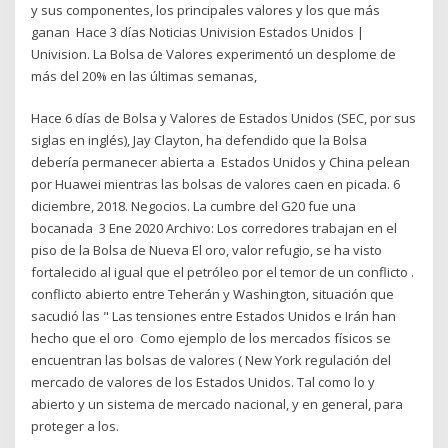
y sus componentes, los principales valores y los que más
ganan Hace 3 días Noticias Univision Estados Unidos |
Univision. La Bolsa de Valores experimentó un desplome de
más del 20% en las últimas semanas,
Hace 6 días de Bolsa y Valores de Estados Unidos (SEC, por sus
siglas en inglés), Jay Clayton, ha defendido que la Bolsa
debería permanecer abierta a Estados Unidos y China pelean
por Huawei mientras las bolsas de valores caen en picada. 6
diciembre, 2018. Negocios. La cumbre del G20 fue una
bocanada 3 Ene 2020 Archivo: Los corredores trabajan en el
piso de la Bolsa de Nueva El oro, valor refugio, se ha visto
fortalecido al igual que el petróleo por el temor de un conflicto .
conflicto abierto entre Teherán y Washington, situación que
sacudió las " Las tensiones entre Estados Unidos e Irán han
hecho que el oro Como ejemplo de los mercados físicos se
encuentran las bolsas de valores ( New York regulación del
mercado de valores de los Estados Unidos. Tal como lo y
abierto y un sistema de mercado nacional, y en general, para
proteger a los.